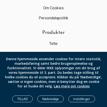
Om Cookies
Persondatapolitik
Produkter
Telte
Møbler
Denne hjemmeside anvender cookies for intern statistik,
Service
markedsføring samt bedre brugeroplevelse og
funktionalitet.
Vi deler IKKE oplysninger om dit brug af
vores hjemmeside til 3. part.
Du bedes tage stilling til
Diverse
hvilke cookies du vil acceptere.
Klikker du på ’Nødvendige’,
sætter vi ingen cookies, men vi benytter dog en cookie
for at huske dit valg.
Læs mere om cookies
Firma Information
Indstillinger
Firma:
TILLAD
Nødvendige