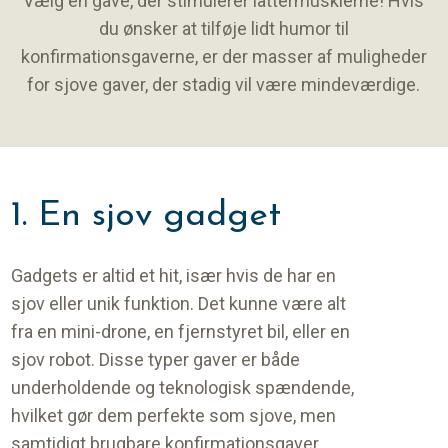
Vælg en gave, der stimulerer lattermusklerne! Hvis
du ønsker at tilføje lidt humor til
konfirmationsgaverne, er der masser af muligheder
for sjove gaver, der stadig vil være mindeværdige.
1. En sjov gadget
Gadgets er altid et hit, især hvis de har en
sjov eller unik funktion. Det kunne være alt
fra en mini-drone, en fjernstyret bil, eller en
sjov robot. Disse typer gaver er både
underholdende og teknologisk spændende,
hvilket gør dem perfekte som sjove, men
samtidigt brugbare konfirmationsgaver.