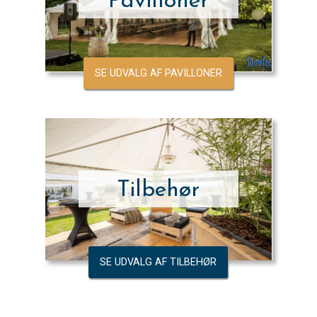
Pavilloner
SE UDVALG AF PAVILLONER
Tilbehør
SE UDVALG AF TILBEHØR