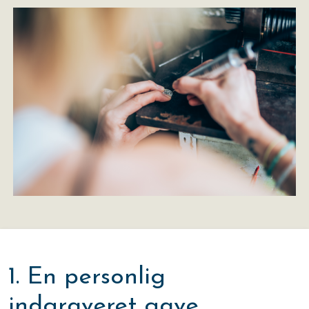
1. En personlig
indgraveret gave