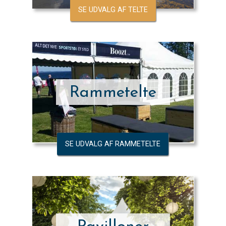
SE UDVALG AF TELTE
Rammetelte
SE UDVALG AF RAMMETELTE