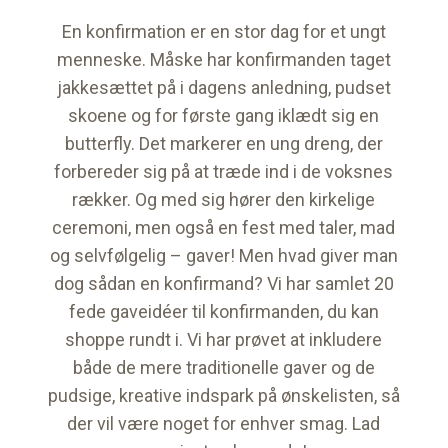
En konfirmation er en stor dag for et ungt
menneske. Måske har konfirmanden taget
jakkesættet på i dagens anledning, pudset
skoene og for første gang iklædt sig en
butterfly. Det markerer en ung dreng, der
forbereder sig på at træde ind i de voksnes
rækker. Og med sig hører den kirkelige
ceremoni, men også en fest med taler, mad
og selvfølgelig – gaver! Men hvad giver man
dog sådan en konfirmand? Vi har samlet 20
fede gaveidéer til konfirmanden, du kan
shoppe rundt i. Vi har prøvet at inkludere
både de mere traditionelle gaver og de
pudsige, kreative indspark på ønskelisten, så
der vil være noget for enhver smag. Lad