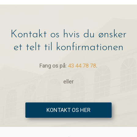
Kontakt os hvis du ønsker
et telt til konfirmationen
Fang os på:
43 44 78 78
.
eller
KONTAKT OS HER