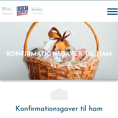
KONFIRMATIONSGAVER TIL HAM
Konfirmationsgaver til ham