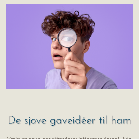
De sjove gaveidéer til ham