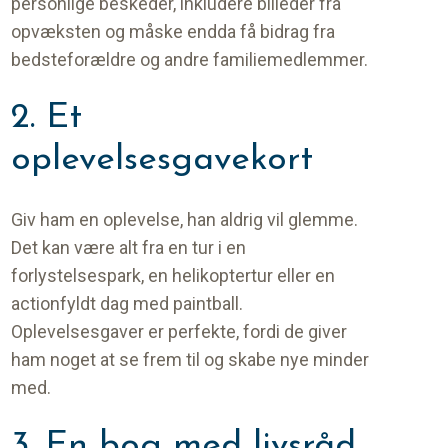
personlige beskeder, inkludere billeder fra
opvæksten og måske endda få bidrag fra
bedsteforældre og andre familiemedlemmer.
2. Et
oplevelsesgavekort
Giv ham en oplevelse, han aldrig vil glemme.
Det kan være alt fra en tur i en
forlystelsespark, en helikoptertur eller en
actionfyldt dag med paintball.
Oplevelsesgaver er perfekte, fordi de giver
ham noget at se frem til og skabe nye minder
med.
3. En bog med livsråd