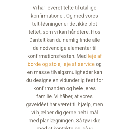
Vi har leveret telte til utallige
konfirmationer. Og med vores
telt-løsninger er det ikke blot
teltet, som vi kan håndtere. Hos
Dantelt kan du nemlig finde alle
de nødvendige elementer til
konfirmationsfesten. Med
leje af
borde og stole
,
leje af service
og
en masse tilvalgsmuligheder kan
du designe en vidunderlig fest for
konfirmanden og hele jeres
familie. Vi håber, at vores
gaveidéet har været til hjælp, men
vi hjælper dig gerne helt i mål
med planlægningen. Så tøv ikke
med at kontakte os, så vi