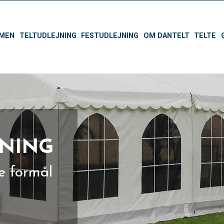
MEN
TELTUDLEJNING
FESTUDLEJNING
OM DANTELT
TELTE
JNING
le formål