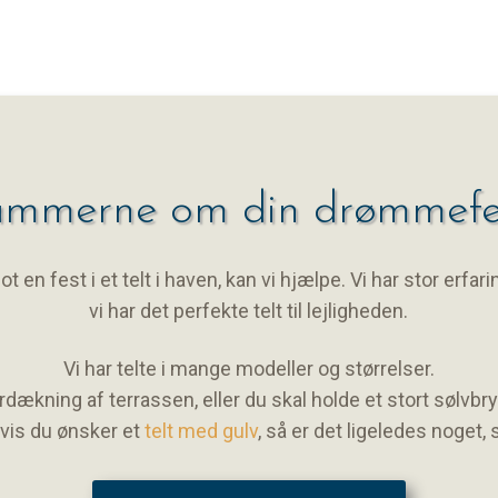
ammerne om din drømmefes
 en fest i et telt i haven, kan vi hjælpe. Vi har stor erfari
vi har det perfekte telt til lejligheden.
Vi har telte i mange modeller og størrelser.
verdækning af terrassen, eller du skal holde et stort sølvbr
 Hvis du ønsker et
telt med gulv
, så er det ligeledes noget, 