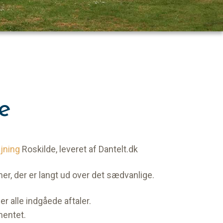
de
ejning
Roskilde, leveret af Dantelt.dk
mer, der er langt ud over det sædvanlige.
er alle indgåede aftaler.
mentet.