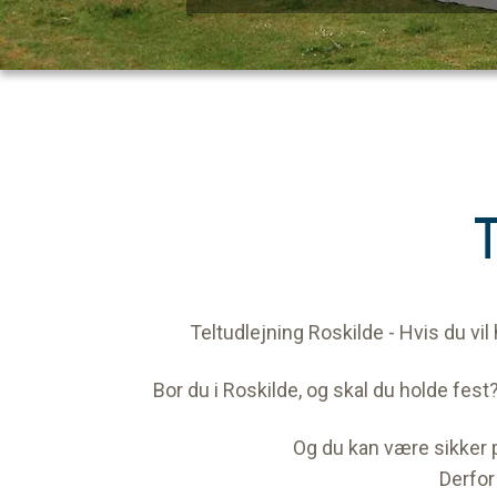
T
Teltudlejning Roskilde - Hvis du vil
Bor du i Roskilde, og skal du holde fest
Og du kan være sikker på
Derfor