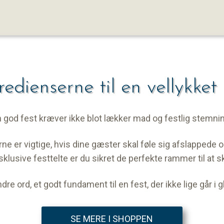
redienserne til en vellykket 
 god fest kræver ikke blot lækker mad og festlig stemni
e er vigtige, hvis dine gæster skal føle sig afslappede og
klusive festtelte er du sikret de perfekte rammer til at 
ndre ord, et godt fundament til en fest, der ikke lige går 
SE MERE I SHOPPEN