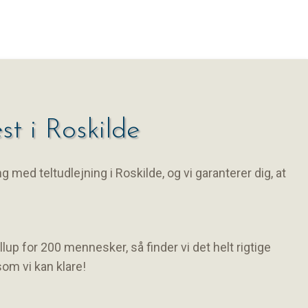
t i Roskilde
ng med teltudlejning i Roskilde, og vi garanterer dig, at
yllup for 200 mennesker, så finder vi det helt rigtige
som vi kan klare!