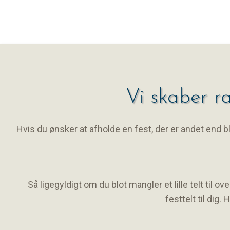
Vi skaber r
Hvis du ønsker at afholde en fest, der er andet end blot
Så ligegyldigt om du blot mangler et lille telt til o
festtelt til dig.